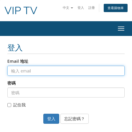
VIP TV
中文
登入
註冊
查看購物車
Togg
navig
登入
Email 地址
密碼
記住我
忘記密碼？