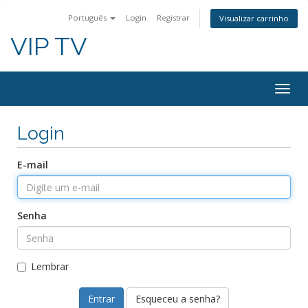
Português
Login
Registrar
Visualizar carrinho
VIP TV
Togg
navig
Login
E-mail
Senha
Lembrar
Esqueceu a senha?